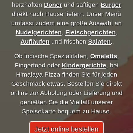
herzhaften
Döner
und saftigen
Burger
direkt nach Hause liefern. Unser Menü
umfasst zudem eine große Auswahl an
Nudelgerichten
,
Fleischgerichten
,
Aufläufen
und frischen
Salaten
.
Ob indische Spezialitäten,
Omeletts
,
Fingerfood oder
Kindergerichte
, bei
Himalaya Pizza finden Sie für jeden
Geschmack etwas. Bestellen Sie direkt
online zur Abholung oder Lieferung und
genießen Sie die Vielfalt unserer
Speisekarte bequem zu Hause.
Jetzt online bestellen