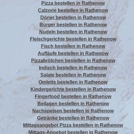
Pizza bestellen in Rathenow
Calzone bestellen in Rathenow
Döner bestellen in Rathenow
Burger bestellen in Rathenow
Nudeln bestellen in Rathenow
Fleischgerichte bestellen in Rathenow
Fisch bestellen in Rathenow
Aufläufe bestellen in Rathenow
Pizzabrötchen bestellen in Rathenow
Indisch bestellen in Rathenow
Salate bestellen in Rathenow
Omletts bestellen in Rathenow
Kindergerichte bestellen in Rathenow
Fingerfood bestellen in Rathenow
Beilagen bestellen in Rathenow
Nachspeisen bestellen in Rathenow
Getränke bestellen in Rathenow
Mittagsangebot Pizza bestellen in Rathenow
Mittags-Angebot bestellen in Rathenow