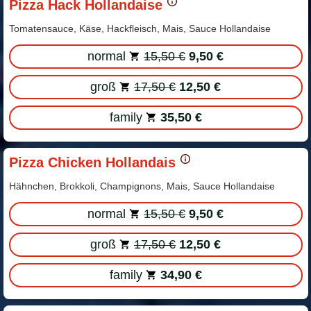
Pizza Hack Hollandaise
Tomatensauce, Käse, Hackfleisch, Mais, Sauce Hollandaise
normal
15,50 €
9,50 €
groß
17,50 €
12,50 €
family
35,50 €
Pizza Chicken Hollandais
Hähnchen, Brokkoli, Champignons, Mais, Sauce Hollandaise
normal
15,50 €
9,50 €
groß
17,50 €
12,50 €
family
34,90 €