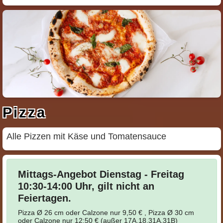
Pizza
Alle Pizzen mit Käse und Tomatensauce
Mittags-Angebot Dienstag - Freitag
10:30-14:00 Uhr, gilt nicht an
Feiertagen.
Pizza Ø 26 cm oder Calzone nur 9,50 € , Pizza Ø 30 cm
oder Calzone nur 12:50 € (außer 17A,18,31A,31B)