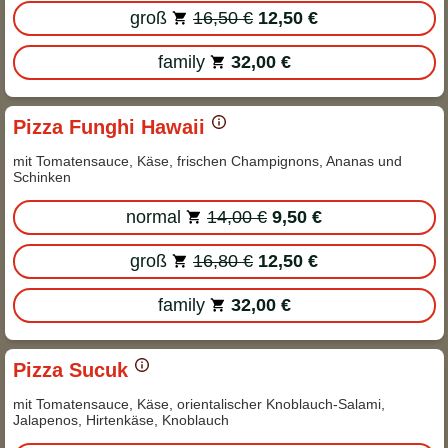
groß
16,50 €
12,50 €
family
32,00 €
Pizza Funghi Hawaii
mit Tomatensauce, Käse, frischen Champignons, Ananas und
Schinken
normal
14,00 €
9,50 €
groß
16,80 €
12,50 €
family
32,00 €
Pizza Sucuk
mit Tomatensauce, Käse, orientalischer Knoblauch-Salami,
Jalapenos, Hirtenkäse, Knoblauch