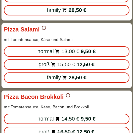
family
28,50 €
Pizza Salami
mit Tomatensauce, Käse und Salami
normal
13,00 €
9,50 €
groß
15,50 €
12,50 €
family
28,50 €
Pizza Bacon Brokkoli
mit Tomatensauce, Käse, Bacon und Brokkoli
normal
14,50 €
9,50 €
groß
16,50 €
12,50 €