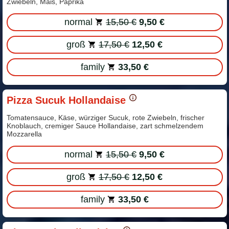
Zwiebeln, Mais, Paprika
normal
15,50 €
9,50 €
groß
17,50 €
12,50 €
family
33,50 €
Pizza Sucuk Hollandaise
Tomatensauce, Käse, würziger Sucuk, rote Zwiebeln, frischer
Knoblauch, cremiger Sauce Hollandaise, zart schmelzendem
Mozzarella
normal
15,50 €
9,50 €
groß
17,50 €
12,50 €
family
33,50 €