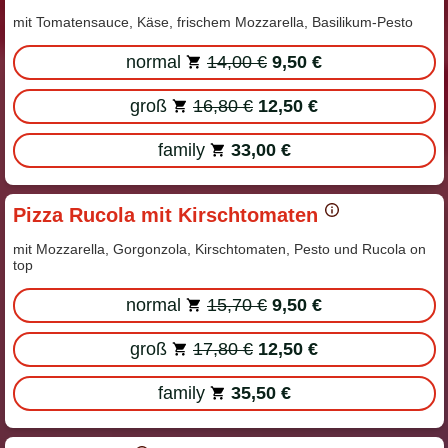
mit Tomatensauce, Käse, frischem Mozzarella, Basilikum-Pesto
normal
14,00 €
9,50 €
groß
16,80 €
12,50 €
family
33,00 €
Pizza Rucola mit Kirschtomaten
mit Mozzarella, Gorgonzola, Kirschtomaten, Pesto und Rucola on
top
normal
15,70 €
9,50 €
groß
17,80 €
12,50 €
family
35,50 €