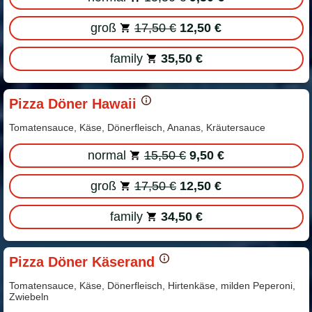
groß
17,50 €
12,50 €
family
35,50 €
Pizza Döner Hawaii
Tomatensauce, Käse, Dönerfleisch, Ananas, Kräutersauce
normal
15,50 €
9,50 €
groß
17,50 €
12,50 €
family
34,50 €
Pizza Döner Käserand
Tomatensauce, Käse, Dönerfleisch, Hirtenkäse, milden Peperoni,
Zwiebeln