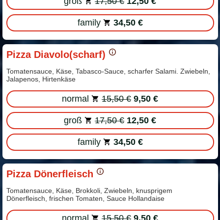
groß
17,50 €
12,50 €
family
34,50 €
Pizza Diavolo(scharf)
Tomatensauce, Käse, Tabasco-Sauce, scharfer Salami. Zwiebeln,
Jalapenos, Hirtenkäse
normal
15,50 €
9,50 €
groß
17,50 €
12,50 €
family
34,50 €
Pizza Dönerfleisch
Tomatensauce, Käse, Brokkoli, Zwiebeln, knusprigem
Dönerfleisch, frischen Tomaten, Sauce Hollandaise
normal
15,50 €
9,50 €