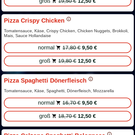
groß
19,50 €
12,50 €
Pizza Crispy Chicken
Tomatensauce, Käse, Crispy Chicken, Chicken Nuggets, Brokkoli,
Mais, Sauce Hollandaise
normal
17,80 €
9,50 €
groß
19,80 €
12,50 €
Pizza Spaghetti Dönerfleisch
Tomatensauce, Käse, Spaghetti, Dönerfleisch, Mozzarella
normal
16,70 €
9,50 €
groß
18,70 €
12,50 €