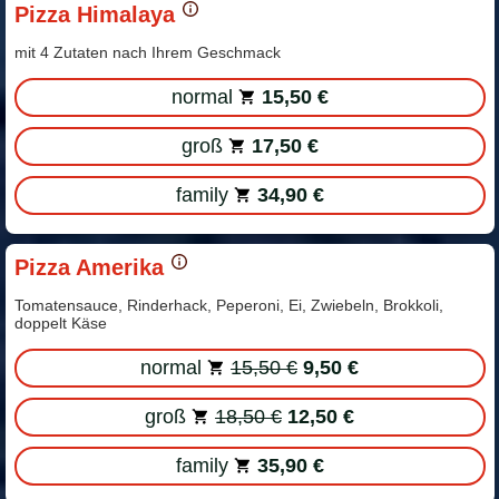
Pizza Himalaya
mit 4 Zutaten nach Ihrem Geschmack
normal
15,50 €
groß
17,50 €
family
34,90 €
Pizza Amerika
Tomatensauce, Rinderhack, Peperoni, Ei, Zwiebeln, Brokkoli,
doppelt Käse
normal
15,50 €
9,50 €
groß
18,50 €
12,50 €
family
35,90 €