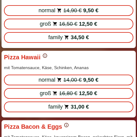
normal
14,90 €
9,50 €
groß
16,50 €
12,50 €
family
34,50 €
Pizza Hawaii
mit Tomatensauce, Käse, Schinken, Ananas
normal
14,00 €
9,50 €
groß
16,80 €
12,50 €
family
31,00 €
Pizza Bacon & Eggs