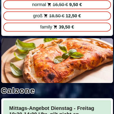
normal
16,50 €
9,50 €
groß
18,50 €
12,50 €
family
39,50 €
Calzone
Mittags-Angebot Dienstag - Freitag