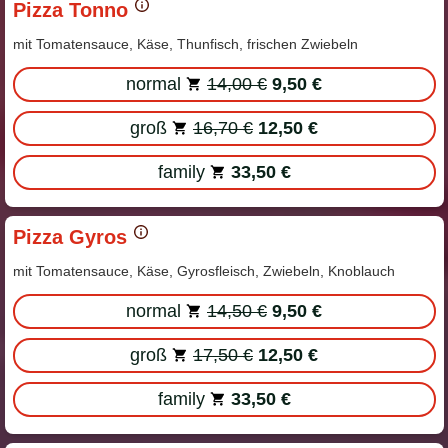
Pizza Tonno
mit Tomatensauce, Käse, Thunfisch, frischen Zwiebeln
normal
14,00 €
9,50 €
groß
16,70 €
12,50 €
family
33,50 €
Pizza Gyros
mit Tomatensauce, Käse, Gyrosfleisch, Zwiebeln, Knoblauch
normal
14,50 €
9,50 €
groß
17,50 €
12,50 €
family
33,50 €