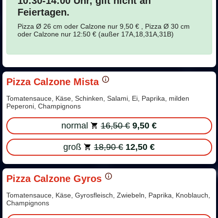
10:30-14:00 Uhr, gilt nicht an
Feiertagen.
Pizza Ø 26 cm oder Calzone nur 9,50 € , Pizza Ø 30 cm
oder Calzone nur 12:50 € (außer 17A,18,31A,31B)
Pizza Calzone Mista
Tomatensauce, Käse, Schinken, Salami, Ei, Paprika, milden
Peperoni, Champignons
normal
16,50 €
9,50 €
groß
18,90 €
12,50 €
Pizza Calzone Gyros
Tomatensauce, Käse, Gyrosfleisch, Zwiebeln, Paprika, Knoblauch,
Champignons