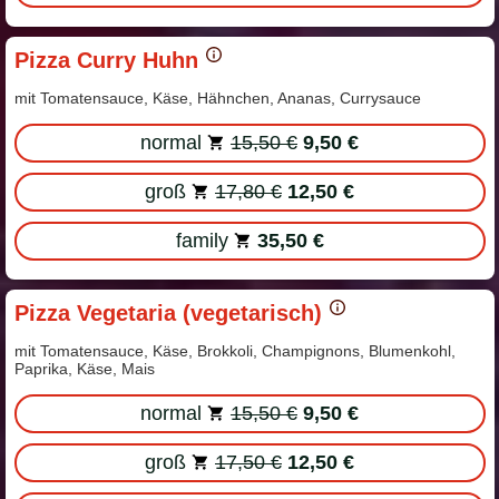
Pizza Curry Huhn
mit Tomatensauce, Käse, Hähnchen, Ananas, Currysauce
normal
15,50 €
9,50 €
groß
17,80 €
12,50 €
family
35,50 €
Pizza Vegetaria (vegetarisch)
mit Tomatensauce, Käse, Brokkoli, Champignons, Blumenkohl,
Paprika, Käse, Mais
normal
15,50 €
9,50 €
groß
17,50 €
12,50 €