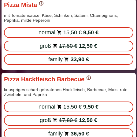
Pizza Mista
mit Tomatensauce, Käse, Schinken, Salami, Champignons,
Paprika, milde Peperoni
normal
15,50 €
9,50 €
groß
17,50 €
12,50 €
family
33,90 €
Pizza Hackfleisch Barbecue
knuspriges scharf gebratenes Hackfleisch, Barbecue, Mais, rote
Zwiebeln, und Paprika
normal
15,50 €
9,50 €
groß
17,80 €
12,50 €
family
36,50 €