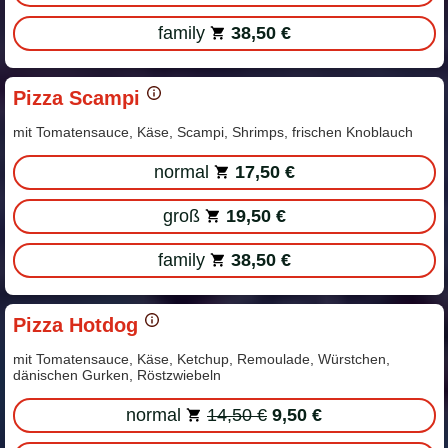
family
38,50 €
Pizza Scampi
mit Tomatensauce, Käse, Scampi, Shrimps, frischen Knoblauch
normal
17,50 €
groß
19,50 €
family
38,50 €
Pizza Hotdog
mit Tomatensauce, Käse, Ketchup, Remoulade, Würstchen,
dänischen Gurken, Röstzwiebeln
normal
14,50 €
9,50 €