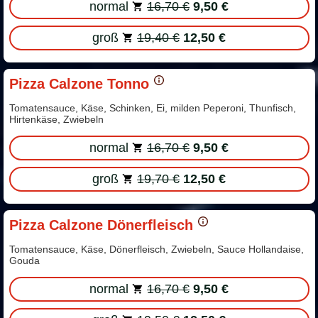
normal
16,70 €
9,50 €
groß
19,40 €
12,50 €
Pizza Calzone Tonno
Tomatensauce, Käse, Schinken, Ei, milden Peperoni, Thunfisch,
Hirtenkäse, Zwiebeln
normal
16,70 €
9,50 €
groß
19,70 €
12,50 €
Pizza Calzone Dönerfleisch
Tomatensauce, Käse, Dönerfleisch, Zwiebeln, Sauce Hollandaise,
Gouda
normal
16,70 €
9,50 €