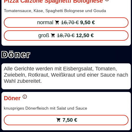
Pizza Calzone Spaghetti Bolognese
Tomatensauce, Käse, Spaghetti Bolognese und Gouda
normal
16,70 €
9,50 €
groß
18,70 €
12,50 €
Döner
Alle Gerichte werden mit Eisbergsalat, Tomaten,
Zwiebeln, Rotkraut, Weißkraut und einer Sauce nach
Wahl zubereitet.
Döner
knuspriges Dönerfleisch mit Salat und Sauce
7,50 €