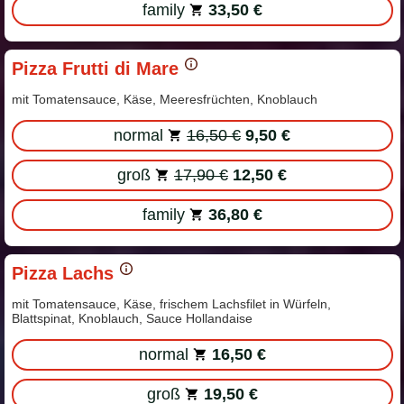
family
33,50 €
Pizza Frutti di Mare
mit Tomatensauce, Käse, Meeresfrüchten, Knoblauch
normal
16,50 €
9,50 €
groß
17,90 €
12,50 €
family
36,80 €
Pizza Lachs
mit Tomatensauce, Käse, frischem Lachsfilet in Würfeln,
Blattspinat, Knoblauch, Sauce Hollandaise
normal
16,50 €
groß
19,50 €