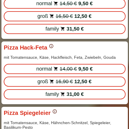
normal
14,50 €
9,50 €
groß
16,50 €
12,50 €
family
31,50 €
Pizza Hack-Feta
mit Tomatensauce, Käse, Hackfleisch, Feta, Zwiebeln, Gouda
normal
14,00 €
9,50 €
groß
16,90 €
12,50 €
family
31,00 €
Pizza Spiegeleier
mit Tomatensauce, Käse, Hähnchen-Schnitzel, Spiegeleier,
Basilikum-Pesto