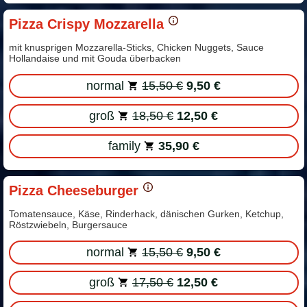
Pizza Crispy Mozzarella
mit knusprigen Mozzarella-Sticks, Chicken Nuggets, Sauce
Hollandaise und mit Gouda überbacken
normal
15,50 €
9,50 €
groß
18,50 €
12,50 €
family
35,90 €
Pizza Cheeseburger
Tomatensauce, Käse, Rinderhack, dänischen Gurken, Ketchup,
Röstzwiebeln, Burgersauce
normal
15,50 €
9,50 €
groß
17,50 €
12,50 €