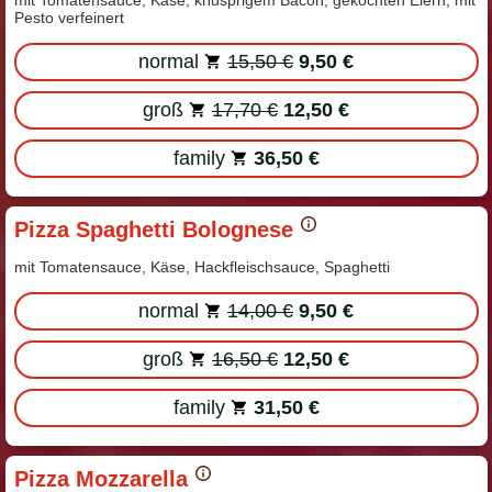
mit Tomatensauce, Käse, knusprigem Bacon, gekochten Eiern, mit
Pesto verfeinert
normal
15,50 €
9,50 €
groß
17,70 €
12,50 €
family
36,50 €
Pizza Spaghetti Bolognese
mit Tomatensauce, Käse, Hackfleischsauce, Spaghetti
normal
14,00 €
9,50 €
groß
16,50 €
12,50 €
family
31,50 €
Pizza Mozzarella