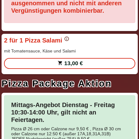
ausgenommen und nicht mit anderen
Vergünstigungen kombinierbar.
2 für 1 Pizza Salami
mit Tomatensauce, Käse und Salami
13,00 €
Pizza Package Aktion
Mittags-Angebot Dienstag - Freitag
10:30-14:00 Uhr, gilt nicht an
Feiertagen.
Pizza Ø 26 cm oder Calzone nur 9,50 € , Pizza Ø 30 cm
oder Calzone nur 12:50 € (außer 17A,18,31A,31B)
JEDES Nudelgericht (außer 75A) 9,50 €