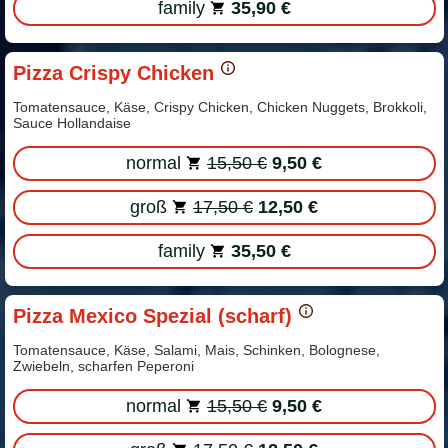
family
35,90 €
Pizza Crispy Chicken
Tomatensauce, Käse, Crispy Chicken, Chicken Nuggets, Brokkoli,
Sauce Hollandaise
normal
15,50 €
9,50 €
groß
17,50 €
12,50 €
family
35,50 €
Pizza Mexico Spezial (scharf)
Tomatensauce, Käse, Salami, Mais, Schinken, Bolognese,
Zwiebeln, scharfen Peperoni
normal
15,50 €
9,50 €