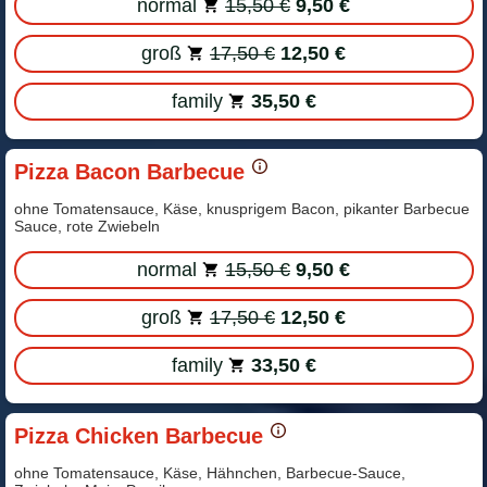
normal
15,50 €
9,50 €
groß
17,50 €
12,50 €
family
35,50 €
Pizza Bacon Barbecue
ohne Tomatensauce, Käse, knusprigem Bacon, pikanter Barbecue
Sauce, rote Zwiebeln
normal
15,50 €
9,50 €
groß
17,50 €
12,50 €
family
33,50 €
Pizza Chicken Barbecue
ohne Tomatensauce, Käse, Hähnchen, Barbecue-Sauce,