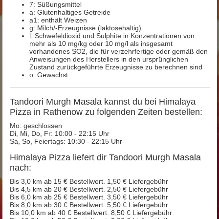
7: Süßungsmittel
a: Glutenhaltiges Getreide
a1: enthält Weizen
g: Milch/-Erzeugnisse (laktosehaltig)
l: Schwefeldioxid und Sulphite in Konzentrationen von
mehr als 10 mg/kg oder 10 mg/l als insgesamt
vorhandenes SO2, die für verzehrfertige oder gemäß den
Anweisungen des Herstellers in den ursprünglichen
Zustand zurückgeführte Erzeugnisse zu berechnen sind
o: Gewachst
Tandoori Murgh Masala kannst du bei Himalaya
Pizza in Rathenow zu folgenden Zeiten bestellen:
Mo: geschlossen
Di, Mi, Do, Fr: 10:00 - 22:15 Uhr
Sa, So, Feiertags: 10:30 - 22:15 Uhr
Himalaya Pizza liefert dir Tandoori Murgh Masala
nach:
Bis 3,0 km ab 15 € Bestellwert. 1,50 € Liefergebühr
Bis 4,5 km ab 20 € Bestellwert. 2,50 € Liefergebühr
Bis 6,0 km ab 25 € Bestellwert. 3,50 € Liefergebühr
Bis 8,0 km ab 30 € Bestellwert. 5,50 € Liefergebühr
Bis 10,0 km ab 40 € Bestellwert. 8,50 € Liefergebühr