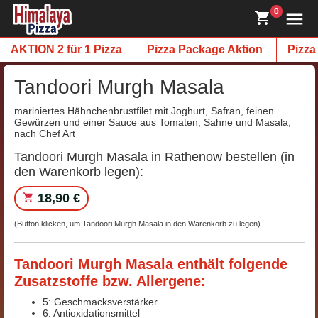
0
AKTION 2 für 1 Pizza
Pizza Package Aktion
Pizza
Tandoori Murgh Masala
mariniertes Hähnchenbrustfilet mit Joghurt, Safran, feinen
Gewürzen und einer Sauce aus Tomaten, Sahne und Masala,
nach Chef Art
Tandoori Murgh Masala in Rathenow bestellen (in
den Warenkorb legen):
18,90 €
(Button klicken, um Tandoori Murgh Masala in den Warenkorb zu legen)
Tandoori Murgh Masala enthält folgende
Zusatzstoffe bzw. Allergene:
5: Geschmacksverstärker
6: Antioxidationsmittel