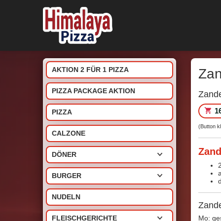
AKTION 2 FÜR 1 PIZZA
Zan
PIZZA PACKAGE AKTION
Zande
1
PIZZA
(Button k
CALZONE
Zand
DÖNER
BURGER
NUDELN
Zande
FLEISCHGERICHTE
Mo: ge