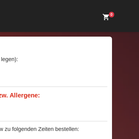
0
 legen):
zw. Allergene:
 zu folgenden Zeiten bestellen: