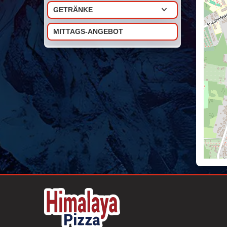
GETRÄNKE
MITTAGS-ANGEBOT