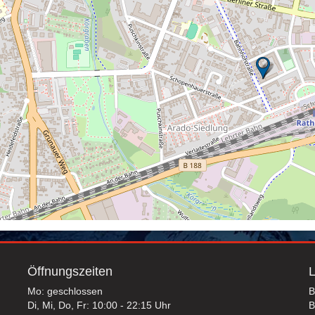
Öffnungszeiten
L
Mo: geschlossen
B
Di, Mi, Do, Fr: 10:00 - 22:15 Uhr
B