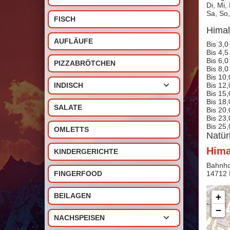
Di, Mi,
Sa, So,
FISCH
Himal
AUFLÄUFE
Bis 3,0
Bis 4,5
Bis 6,0
PIZZABRÖTCHEN
Bis 8,0
Bis 10,
Bis 12,
INDISCH
Bis 15,
Bis 18,
SALATE
Bis 20,
Bis 23,
Bis 25,
OMLETTS
Natür
Hima
KINDERGERICHTE
Bahnho
14712
FINGERFOOD
+
BEILAGEN
−
NACHSPEISEN