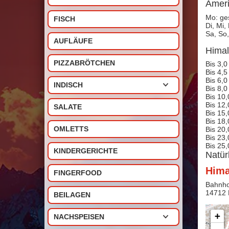
Ameri
Mo: ge
FISCH
Di, Mi,
Sa, So,
AUFLÄUFE
Himal
PIZZABRÖTCHEN
Bis 3,0
Bis 4,5
Bis 6,0
INDISCH
Bis 8,0
Bis 10,
Bis 12,
SALATE
Bis 15,
Bis 18,
OMLETTS
Bis 20,
Bis 23,
Bis 25,
KINDERGERICHTE
Natür
Hima
FINGERFOOD
Bahnho
14712
BEILAGEN
+
NACHSPEISEN