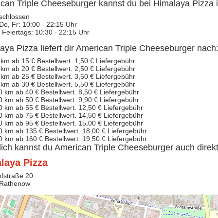
can Triple Cheeseburger kannst du bei Himalaya Pizza i
schlossen
 Do, Fr: 10:00 - 22:15 Uhr
 Feiertags: 10:30 - 22:15 Uhr
aya Pizza liefert dir American Triple Cheeseburger nach
 km ab 15 € Bestellwert. 1,50 € Liefergebühr
 km ab 20 € Bestellwert. 2,50 € Liefergebühr
 km ab 25 € Bestellwert. 3,50 € Liefergebühr
 km ab 30 € Bestellwert. 5,50 € Liefergebühr
0 km ab 40 € Bestellwert. 8,50 € Liefergebühr
0 km ab 50 € Bestellwert. 9,90 € Liefergebühr
0 km ab 55 € Bestellwert. 12,50 € Liefergebühr
0 km ab 75 € Bestellwert. 14,50 € Liefergebühr
0 km ab 95 € Bestellwert. 15,00 € Liefergebühr
0 km ab 135 € Bestellwert. 18,00 € Liefergebühr
0 km ab 160 € Bestellwert. 19,50 € Liefergebühr
lich kannst du American Triple Cheeseburger auch direk
laya Pizza
fstraße 20
 Rathenow