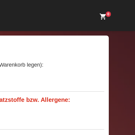
0
 Warenkorb legen):
tzstoffe bzw. Allergene: