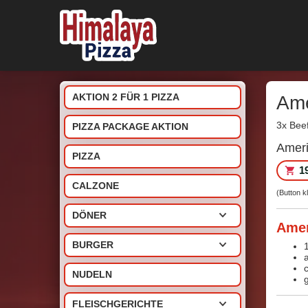
AKTION 2 FÜR 1 PIZZA
Ame
3x Bee
PIZZA PACKAGE AKTION
Ameri
PIZZA
1
CALZONE
(Button k
DÖNER
Amer
BURGER
NUDELN
FLEISCHGERICHTE