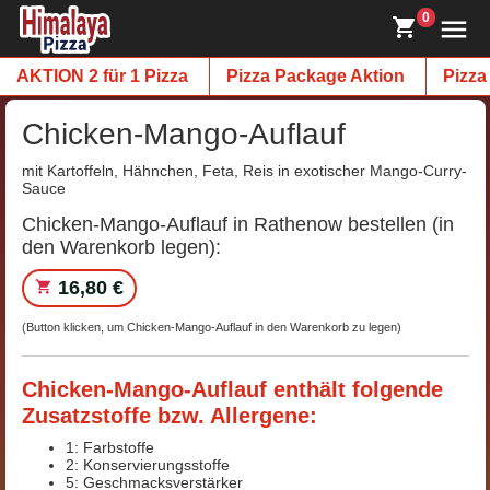
0
AKTION 2 für 1 Pizza
Pizza Package Aktion
Pizza
Chicken-Mango-Auflauf
mit Kartoffeln, Hähnchen, Feta, Reis in exotischer Mango-Curry-
Sauce
Chicken-Mango-Auflauf in Rathenow bestellen (in
den Warenkorb legen):
16,80 €
(Button klicken, um Chicken-Mango-Auflauf in den Warenkorb zu legen)
Chicken-Mango-Auflauf enthält folgende
Zusatzstoffe bzw. Allergene:
1: Farbstoffe
2: Konservierungsstoffe
5: Geschmacksverstärker