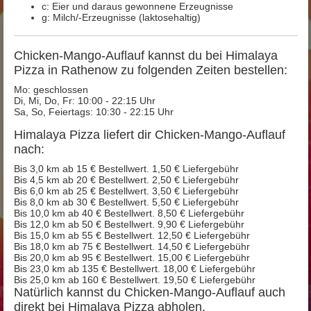
c: Eier und daraus gewonnene Erzeugnisse
g: Milch/-Erzeugnisse (laktosehaltig)
Chicken-Mango-Auflauf kannst du bei Himalaya
Pizza in Rathenow zu folgenden Zeiten bestellen:
Mo: geschlossen
Di, Mi, Do, Fr: 10:00 - 22:15 Uhr
Sa, So, Feiertags: 10:30 - 22:15 Uhr
Himalaya Pizza liefert dir Chicken-Mango-Auflauf
nach:
Bis 3,0 km ab 15 € Bestellwert. 1,50 € Liefergebühr
Bis 4,5 km ab 20 € Bestellwert. 2,50 € Liefergebühr
Bis 6,0 km ab 25 € Bestellwert. 3,50 € Liefergebühr
Bis 8,0 km ab 30 € Bestellwert. 5,50 € Liefergebühr
Bis 10,0 km ab 40 € Bestellwert. 8,50 € Liefergebühr
Bis 12,0 km ab 50 € Bestellwert. 9,90 € Liefergebühr
Bis 15,0 km ab 55 € Bestellwert. 12,50 € Liefergebühr
Bis 18,0 km ab 75 € Bestellwert. 14,50 € Liefergebühr
Bis 20,0 km ab 95 € Bestellwert. 15,00 € Liefergebühr
Bis 23,0 km ab 135 € Bestellwert. 18,00 € Liefergebühr
Bis 25,0 km ab 160 € Bestellwert. 19,50 € Liefergebühr
Natürlich kannst du Chicken-Mango-Auflauf auch
direkt bei Himalaya Pizza abholen.