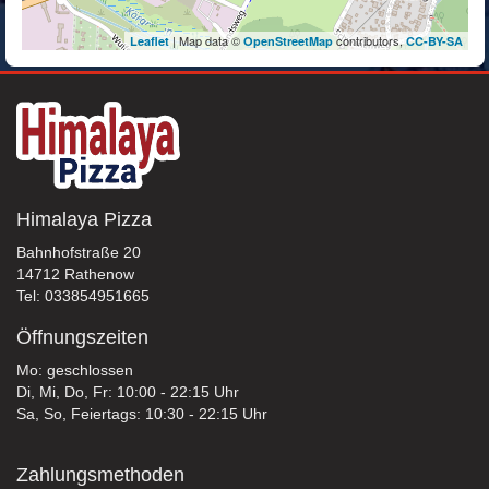
| Map data ©
contributors,
Leaflet
OpenStreetMap
CC-BY-SA
Himalaya Pizza
Bahnhofstraße 20
14712 Rathenow
Tel: 033854951665
Öffnungszeiten
Mo: geschlossen
Di, Mi, Do, Fr: 10:00 - 22:15 Uhr
Sa, So, Feiertags: 10:30 - 22:15 Uhr
Zahlungsmethoden