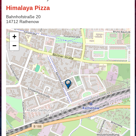
Himalaya Pizza
Bahnhofstraße 20
14712 Rathenow
+
−