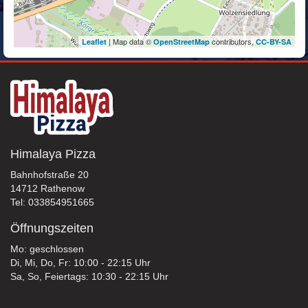
| Map data ©
contributors,
Leaflet
OpenStreetMap
CC-BY-SA
Himalaya Pizza
Bahnhofstraße 20
14712 Rathenow
Tel: 033854951665
Öffnungszeiten
Mo: geschlossen
Di, Mi, Do, Fr: 10:00 - 22:15 Uhr
Sa, So, Feiertags: 10:30 - 22:15 Uhr