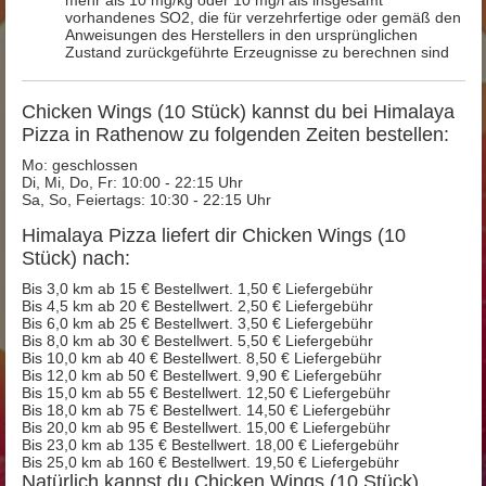
vorhandenes SO2, die für verzehrfertige oder gemäß den
Anweisungen des Herstellers in den ursprünglichen
Zustand zurückgeführte Erzeugnisse zu berechnen sind
Chicken Wings (10 Stück) kannst du bei Himalaya
Pizza in Rathenow zu folgenden Zeiten bestellen:
Mo: geschlossen
Di, Mi, Do, Fr: 10:00 - 22:15 Uhr
Sa, So, Feiertags: 10:30 - 22:15 Uhr
Himalaya Pizza liefert dir Chicken Wings (10
Stück) nach:
Bis 3,0 km ab 15 € Bestellwert. 1,50 € Liefergebühr
Bis 4,5 km ab 20 € Bestellwert. 2,50 € Liefergebühr
Bis 6,0 km ab 25 € Bestellwert. 3,50 € Liefergebühr
Bis 8,0 km ab 30 € Bestellwert. 5,50 € Liefergebühr
Bis 10,0 km ab 40 € Bestellwert. 8,50 € Liefergebühr
Bis 12,0 km ab 50 € Bestellwert. 9,90 € Liefergebühr
Bis 15,0 km ab 55 € Bestellwert. 12,50 € Liefergebühr
Bis 18,0 km ab 75 € Bestellwert. 14,50 € Liefergebühr
Bis 20,0 km ab 95 € Bestellwert. 15,00 € Liefergebühr
Bis 23,0 km ab 135 € Bestellwert. 18,00 € Liefergebühr
Bis 25,0 km ab 160 € Bestellwert. 19,50 € Liefergebühr
Natürlich kannst du Chicken Wings (10 Stück)