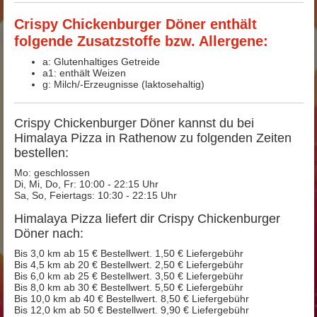
Crispy Chickenburger Döner enthält
folgende Zusatzstoffe bzw. Allergene:
a: Glutenhaltiges Getreide
a1: enthält Weizen
g: Milch/-Erzeugnisse (laktosehaltig)
Crispy Chickenburger Döner kannst du bei
Himalaya Pizza in Rathenow zu folgenden Zeiten
bestellen:
Mo: geschlossen
Di, Mi, Do, Fr: 10:00 - 22:15 Uhr
Sa, So, Feiertags: 10:30 - 22:15 Uhr
Himalaya Pizza liefert dir Crispy Chickenburger
Döner nach:
Bis 3,0 km ab 15 € Bestellwert. 1,50 € Liefergebühr
Bis 4,5 km ab 20 € Bestellwert. 2,50 € Liefergebühr
Bis 6,0 km ab 25 € Bestellwert. 3,50 € Liefergebühr
Bis 8,0 km ab 30 € Bestellwert. 5,50 € Liefergebühr
Bis 10,0 km ab 40 € Bestellwert. 8,50 € Liefergebühr
Bis 12,0 km ab 50 € Bestellwert. 9,90 € Liefergebühr