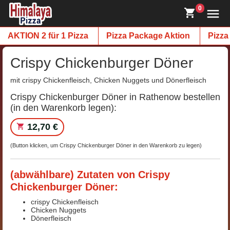
0
AKTION 2 für 1 Pizza
Pizza Package Aktion
Pizza
Crispy Chickenburger Döner
mit crispy Chickenfleisch, Chicken Nuggets und Dönerfleisch
Crispy Chickenburger Döner in Rathenow bestellen
(in den Warenkorb legen):
12,70 €
(Button klicken, um Crispy Chickenburger Döner in den Warenkorb zu legen)
(abwählbare) Zutaten von Crispy
Chickenburger Döner:
crispy Chickenfleisch
Chicken Nuggets
Dönerfleisch