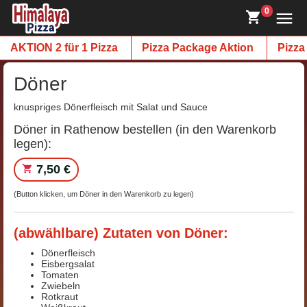
0
AKTION 2 für 1 Pizza
Pizza Package Aktion
Pizza
Döner
knuspriges Dönerfleisch mit Salat und Sauce
Döner in Rathenow bestellen (in den Warenkorb
legen):
7,50 €
(Button klicken, um Döner in den Warenkorb zu legen)
(abwählbare) Zutaten von Döner:
Dönerfleisch
Eisbergsalat
Tomaten
Zwiebeln
Rotkraut