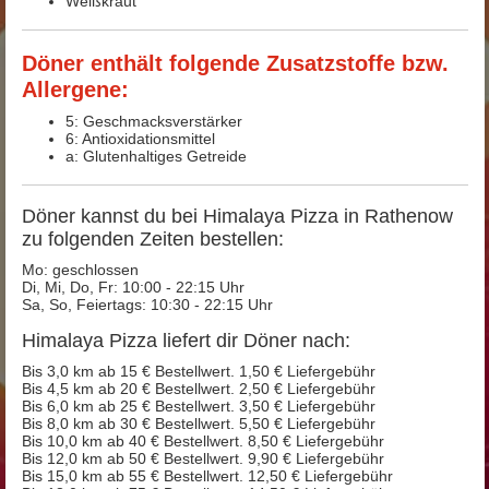
Weißkraut
Döner enthält folgende Zusatzstoffe bzw.
Allergene:
5: Geschmacksverstärker
6: Antioxidationsmittel
a: Glutenhaltiges Getreide
Döner kannst du bei Himalaya Pizza in Rathenow
zu folgenden Zeiten bestellen:
Mo: geschlossen
Di, Mi, Do, Fr: 10:00 - 22:15 Uhr
Sa, So, Feiertags: 10:30 - 22:15 Uhr
Himalaya Pizza liefert dir Döner nach:
Bis 3,0 km ab 15 € Bestellwert. 1,50 € Liefergebühr
Bis 4,5 km ab 20 € Bestellwert. 2,50 € Liefergebühr
Bis 6,0 km ab 25 € Bestellwert. 3,50 € Liefergebühr
Bis 8,0 km ab 30 € Bestellwert. 5,50 € Liefergebühr
Bis 10,0 km ab 40 € Bestellwert. 8,50 € Liefergebühr
Bis 12,0 km ab 50 € Bestellwert. 9,90 € Liefergebühr
Bis 15,0 km ab 55 € Bestellwert. 12,50 € Liefergebühr