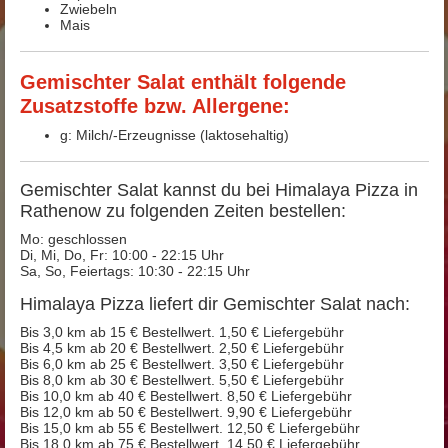
Zwiebeln
Mais
Gemischter Salat enthält folgende
Zusatzstoffe bzw. Allergene:
g: Milch/-Erzeugnisse (laktosehaltig)
Gemischter Salat kannst du bei Himalaya Pizza in
Rathenow zu folgenden Zeiten bestellen:
Mo: geschlossen
Di, Mi, Do, Fr: 10:00 - 22:15 Uhr
Sa, So, Feiertags: 10:30 - 22:15 Uhr
Himalaya Pizza liefert dir Gemischter Salat nach:
Bis 3,0 km ab 15 € Bestellwert. 1,50 € Liefergebühr
Bis 4,5 km ab 20 € Bestellwert. 2,50 € Liefergebühr
Bis 6,0 km ab 25 € Bestellwert. 3,50 € Liefergebühr
Bis 8,0 km ab 30 € Bestellwert. 5,50 € Liefergebühr
Bis 10,0 km ab 40 € Bestellwert. 8,50 € Liefergebühr
Bis 12,0 km ab 50 € Bestellwert. 9,90 € Liefergebühr
Bis 15,0 km ab 55 € Bestellwert. 12,50 € Liefergebühr
Bis 18,0 km ab 75 € Bestellwert. 14,50 € Liefergebühr