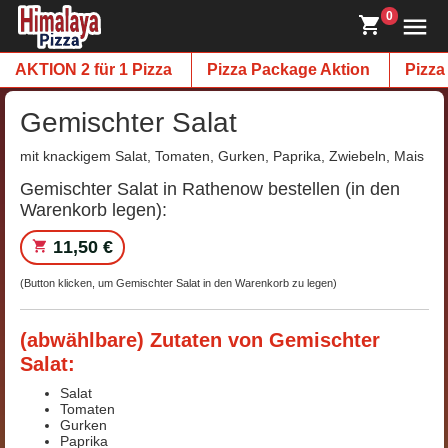
0
AKTION 2 für 1 Pizza
Pizza Package Aktion
Pizza
Gemischter Salat
mit knackigem Salat, Tomaten, Gurken, Paprika, Zwiebeln, Mais
Gemischter Salat in Rathenow bestellen (in den
Warenkorb legen):
11,50 €
(Button klicken, um Gemischter Salat in den Warenkorb zu legen)
(abwählbare) Zutaten von Gemischter
Salat:
Salat
Tomaten
Gurken
Paprika