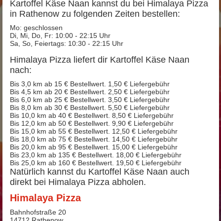
Kartoffel Käse Naan kannst du bei Himalaya Pizza
in Rathenow zu folgenden Zeiten bestellen:
Mo: geschlossen
Di, Mi, Do, Fr: 10:00 - 22:15 Uhr
Sa, So, Feiertags: 10:30 - 22:15 Uhr
Himalaya Pizza liefert dir Kartoffel Käse Naan
nach:
Bis 3,0 km ab 15 € Bestellwert. 1,50 € Liefergebühr
Bis 4,5 km ab 20 € Bestellwert. 2,50 € Liefergebühr
Bis 6,0 km ab 25 € Bestellwert. 3,50 € Liefergebühr
Bis 8,0 km ab 30 € Bestellwert. 5,50 € Liefergebühr
Bis 10,0 km ab 40 € Bestellwert. 8,50 € Liefergebühr
Bis 12,0 km ab 50 € Bestellwert. 9,90 € Liefergebühr
Bis 15,0 km ab 55 € Bestellwert. 12,50 € Liefergebühr
Bis 18,0 km ab 75 € Bestellwert. 14,50 € Liefergebühr
Bis 20,0 km ab 95 € Bestellwert. 15,00 € Liefergebühr
Bis 23,0 km ab 135 € Bestellwert. 18,00 € Liefergebühr
Bis 25,0 km ab 160 € Bestellwert. 19,50 € Liefergebühr
Natürlich kannst du Kartoffel Käse Naan auch
direkt bei Himalaya Pizza abholen.
Himalaya Pizza
Bahnhofstraße 20
14712 Rathenow