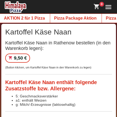
0
AKTION 2 für 1 Pizza
Pizza Package Aktion
Pizza
Kartoffel Käse Naan
Kartoffel Käse Naan in Rathenow bestellen (in den
Warenkorb legen):
9,50 €
(Button klicken, um Kartoffel Käse Naan in den Warenkorb zu legen)
Kartoffel Käse Naan enthält folgende
Zusatzstoffe bzw. Allergene:
5: Geschmacksverstärker
a1: enthält Weizen
g: Milch/-Erzeugnisse (laktosehaltig)