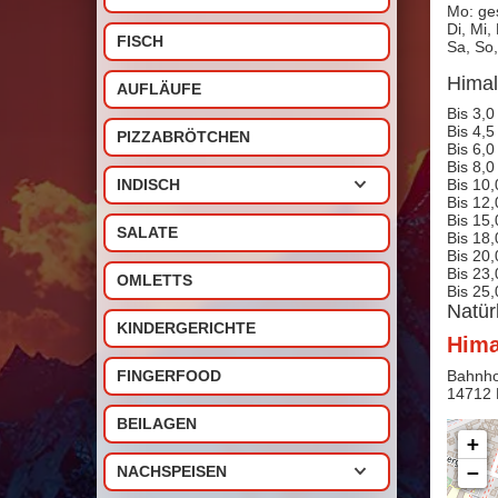
Mo: ge
Di, Mi,
FISCH
Sa, So,
Himal
AUFLÄUFE
Bis 3,0
Bis 4,5
PIZZABRÖTCHEN
Bis 6,0
Bis 8,0
Bis 10,
INDISCH
Bis 12,
Bis 15,
SALATE
Bis 18,
Bis 20,
Bis 23,
OMLETTS
Bis 25,
Natür
KINDERGERICHTE
Hima
Bahnho
FINGERFOOD
14712
BEILAGEN
+
−
NACHSPEISEN