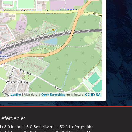
| Map data ©
contributors,
Leaflet
OpenStreetMap
CC-BY-SA
iefergebiet
is 3,0 km ab 15 € Bestellwert. 1,50 € Liefergebühr