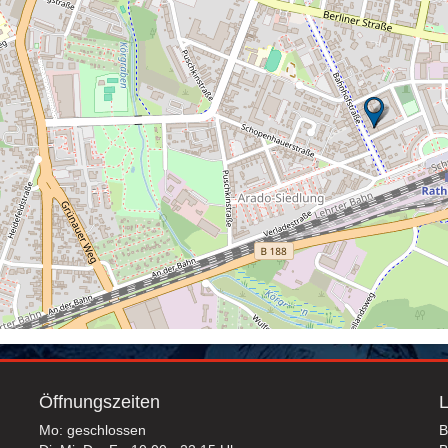
Öffnungszeiten
L
Mo: geschlossen
B