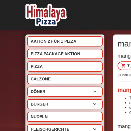
AKTION 2 FÜR 1 PIZZA
ma
PIZZA PACKAGE AKTION
mango
7
PIZZA
(Button 
CALZONE
mang
DÖNER
BURGER
NUDELN
mango
FLEISCHGERICHTE