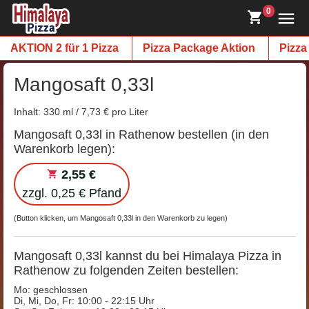
0
AKTION 2 für 1 Pizza
Pizza Package Aktion
Pizza
Mangosaft 0,33l
Inhalt: 330 ml / 7,73 € pro Liter
Mangosaft 0,33l in Rathenow bestellen (in den
Warenkorb legen):
2,55 €
zzgl. 0,25 € Pfand
(Button klicken, um Mangosaft 0,33l in den Warenkorb zu legen)
Mangosaft 0,33l kannst du bei Himalaya Pizza in
Rathenow zu folgenden Zeiten bestellen:
Mo: geschlossen
Di, Mi, Do, Fr: 10:00 - 22:15 Uhr