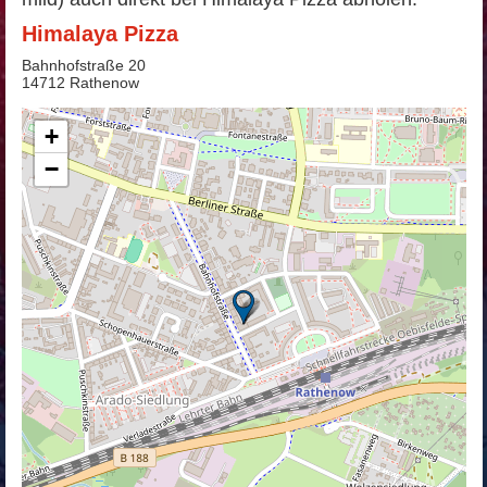
Himalaya Pizza
Bahnhofstraße 20
14712 Rathenow
+
−