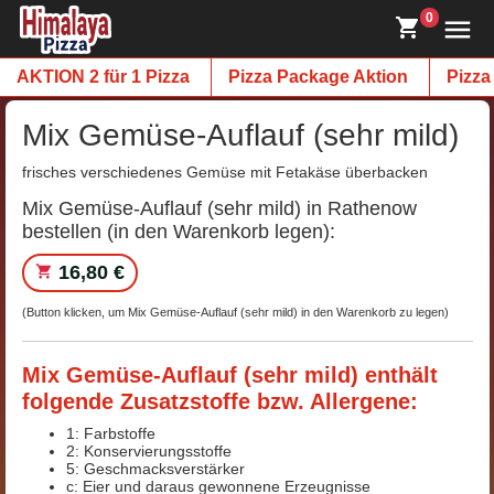
0
AKTION 2 für 1 Pizza
Pizza Package Aktion
Pizza
Mix Gemüse-Auflauf (sehr mild)
frisches verschiedenes Gemüse mit Fetakäse überbacken
Mix Gemüse-Auflauf (sehr mild) in Rathenow
bestellen (in den Warenkorb legen):
16,80 €
(Button klicken, um Mix Gemüse-Auflauf (sehr mild) in den Warenkorb zu legen)
Mix Gemüse-Auflauf (sehr mild) enthält
folgende Zusatzstoffe bzw. Allergene:
1: Farbstoffe
2: Konservierungsstoffe
5: Geschmacksverstärker
c: Eier und daraus gewonnene Erzeugnisse