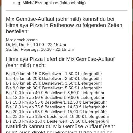
g: Milch/-Erzeugnisse (laktosehaltig)
Mix Gemüse-Auflauf (sehr mild) kannst du bei
Himalaya Pizza in Rathenow zu folgenden Zeiten
bestellen:
Mo: geschlossen
Di, Mi, Do, Fr: 10:00 - 22:15 Uhr
Sa, So, Feiertags: 10:30 - 22:15 Uhr
Himalaya Pizza liefert dir Mix Gemüse-Auflauf
(sehr mild) nach:
Bis 3,0 km ab 15 € Bestellwert. 1,50 € Liefergebühr
Bis 4,5 km ab 20 € Bestellwert. 2,50 € Liefergebühr
Bis 6,0 km ab 25 € Bestellwert. 3,50 € Liefergebühr
Bis 8,0 km ab 30 € Bestellwert. 5,50 € Liefergebühr
Bis 10,0 km ab 40 € Bestellwert. 8,50 € Liefergebühr
Bis 12,0 km ab 50 € Bestellwert. 9,90 € Liefergebühr
Bis 15,0 km ab 55 € Bestellwert. 12,50 € Liefergebühr
Bis 18,0 km ab 75 € Bestellwert. 14,50 € Liefergebühr
Bis 20,0 km ab 95 € Bestellwert. 15,00 € Liefergebühr
Bis 23,0 km ab 135 € Bestellwert. 18,00 € Liefergebühr
Bis 25,0 km ab 160 € Bestellwert. 19,50 € Liefergebühr
Natürlich kannst du Mix Gemüse-Auflauf (sehr
mild) auch direkt bei Himalaya Pizza abholen.