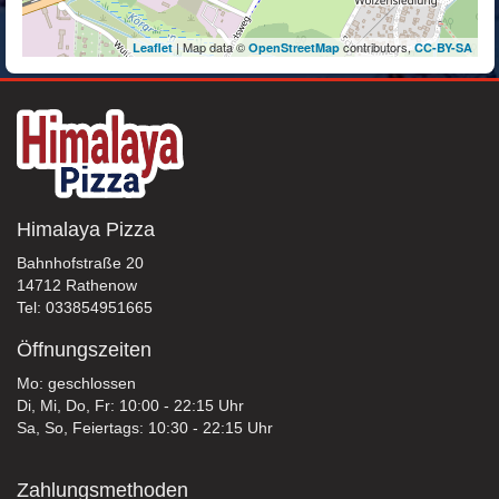
| Map data ©
contributors,
Leaflet
OpenStreetMap
CC-BY-SA
Himalaya Pizza
Bahnhofstraße 20
14712 Rathenow
Tel: 033854951665
Öffnungszeiten
Mo: geschlossen
Di, Mi, Do, Fr: 10:00 - 22:15 Uhr
Sa, So, Feiertags: 10:30 - 22:15 Uhr
Zahlungsmethoden