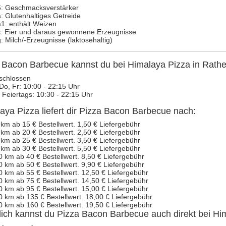
5: Geschmacksverstärker
a: Glutenhaltiges Getreide
a1: enthält Weizen
c: Eier und daraus gewonnene Erzeugnisse
g: Milch/-Erzeugnisse (laktosehaltig)
 Bacon Barbecue kannst du bei Himalaya Pizza in Rathe
schlossen
 Do, Fr: 10:00 - 22:15 Uhr
 Feiertags: 10:30 - 22:15 Uhr
aya Pizza liefert dir Pizza Bacon Barbecue nach:
 km ab 15 € Bestellwert. 1,50 € Liefergebühr
 km ab 20 € Bestellwert. 2,50 € Liefergebühr
 km ab 25 € Bestellwert. 3,50 € Liefergebühr
 km ab 30 € Bestellwert. 5,50 € Liefergebühr
0 km ab 40 € Bestellwert. 8,50 € Liefergebühr
0 km ab 50 € Bestellwert. 9,90 € Liefergebühr
0 km ab 55 € Bestellwert. 12,50 € Liefergebühr
0 km ab 75 € Bestellwert. 14,50 € Liefergebühr
0 km ab 95 € Bestellwert. 15,00 € Liefergebühr
0 km ab 135 € Bestellwert. 18,00 € Liefergebühr
0 km ab 160 € Bestellwert. 19,50 € Liefergebühr
lich kannst du Pizza Bacon Barbecue auch direkt bei Hi