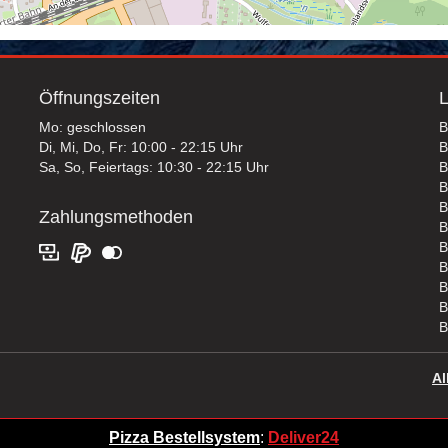
Öffnungszeiten
L
Mo: geschlossen
B
Di, Mi, Do, Fr: 10:00 - 22:15 Uhr
B
Sa, So, Feiertags: 10:30 - 22:15 Uhr
B
B
B
Zahlungsmethoden
B
B
B
B
B
B
Al
Pizza Bestellsystem
:
Deliver24