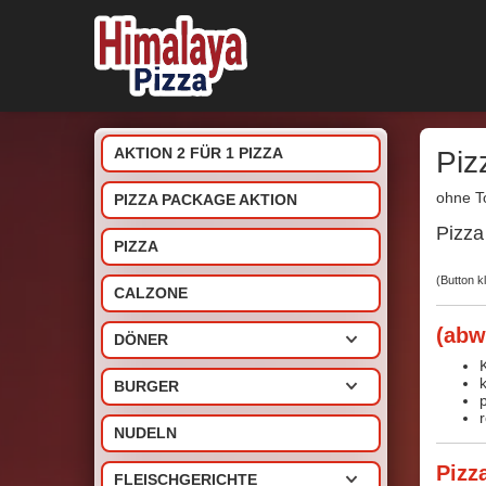
AKTION 2 FÜR 1 PIZZA
Piz
ohne T
PIZZA PACKAGE AKTION
Pizza
PIZZA
(Button 
CALZONE
(abw
DÖNER
BURGER
NUDELN
Pizz
FLEISCHGERICHTE