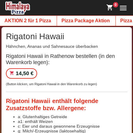
0
AKTION 2 für 1 Pizza
Pizza Package Aktion
Pizza
Rigatoni Hawaii
Hähnchen, Ananas und Sahnesauce überbacken
Rigatoni Hawaii in Rathenow bestellen (in den
Warenkorb legen):
14,50 €
(Button klicken, um Rigatoni Hawaii in den Warenkorb zu legen)
Rigatoni Hawaii enthält folgende
Zusatzstoffe bzw. Allergene:
a: Glutenhaltiges Getreide
a1: enthält Weizen
c: Eier und daraus gewonnene Erzeugnisse
g: Milch/-Erzeugnisse (laktosehaltig)