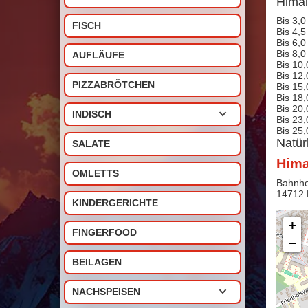
Himal
Bis 3,0
FISCH
Bis 4,5
Bis 6,0
Bis 8,0
AUFLÄUFE
Bis 10,
Bis 12,
PIZZABRÖTCHEN
Bis 15,
Bis 18,
Bis 20,
INDISCH
Bis 23,
Bis 25,
Natür
SALATE
Hima
OMLETTS
Bahnho
14712
KINDERGERICHTE
+
FINGERFOOD
−
BEILAGEN
NACHSPEISEN