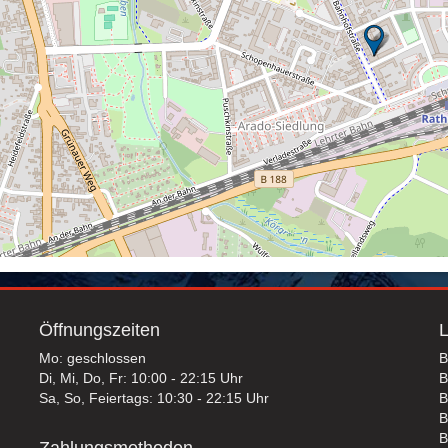
Öffnungszeiten
L
Mo: geschlossen
B
Di, Mi, Do, Fr: 10:00 - 22:15 Uhr
B
Sa, So, Feiertags: 10:30 - 22:15 Uhr
B
B
B