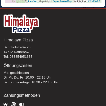
| Map data ©
contributors,
Leaflet
OpenStreetMap
CC-BY-SA
Himalaya Pizza
Bahnhofstraße 20
14712 Rathenow
Tel: 033854951665
Öffnungszeiten
Mo: geschlossen
Di, Mi, Do, Fr: 10:00 - 22:15 Uhr
Sa, So, Feiertags: 10:30 - 22:15 Uhr
Zahlungsmethoden