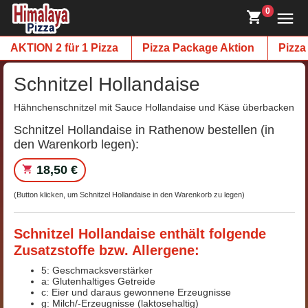
0
AKTION 2 für 1 Pizza
Pizza Package Aktion
Pizza
Schnitzel Hollandaise
Hähnchenschnitzel mit Sauce Hollandaise und Käse überbacken
Schnitzel Hollandaise in Rathenow bestellen (in
den Warenkorb legen):
18,50 €
(Button klicken, um Schnitzel Hollandaise in den Warenkorb zu legen)
Schnitzel Hollandaise enthält folgende
Zusatzstoffe bzw. Allergene:
5: Geschmacksverstärker
a: Glutenhaltiges Getreide
c: Eier und daraus gewonnene Erzeugnisse
g: Milch/-Erzeugnisse (laktosehaltig)