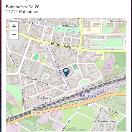
Bahnhofstraße 20
14712 Rathenow
+
−