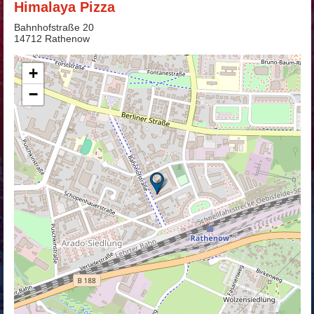
Himalaya Pizza
Bahnhofstraße 20
14712 Rathenow
+
−