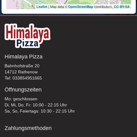
| Map data ©
contributors,
Leaflet
OpenStreetMap
CC-BY-SA
Himalaya Pizza
Bahnhofstraße 20
14712 Rathenow
Tel: 033854951665
Öffnungszeiten
Mo: geschlossen
Di, Mi, Do, Fr: 10:00 - 22:15 Uhr
Sa, So, Feiertags: 10:30 - 22:15 Uhr
Zahlungsmethoden