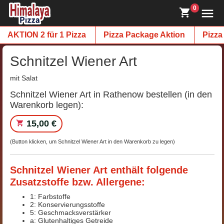
0
AKTION 2 für 1 Pizza
Pizza Package Aktion
Pizza
Schnitzel Wiener Art
mit Salat
Schnitzel Wiener Art in Rathenow bestellen (in den
Warenkorb legen):
15,00 €
(Button klicken, um Schnitzel Wiener Art in den Warenkorb zu legen)
Schnitzel Wiener Art enthält folgende
Zusatzstoffe bzw. Allergene:
1: Farbstoffe
2: Konservierungsstoffe
5: Geschmacksverstärker
a: Glutenhaltiges Getreide