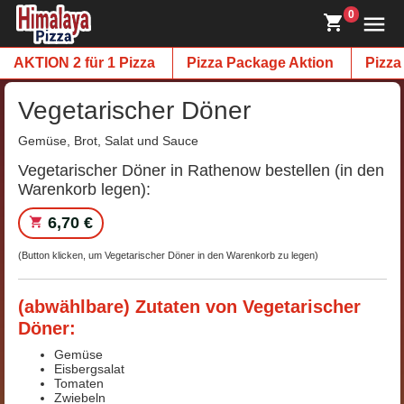
0
AKTION 2 für 1 Pizza
Pizza Package Aktion
Pizza
Vegetarischer Döner
Gemüse, Brot, Salat und Sauce
Vegetarischer Döner in Rathenow bestellen (in den
Warenkorb legen):
6,70 €
(Button klicken, um Vegetarischer Döner in den Warenkorb zu legen)
(abwählbare) Zutaten von Vegetarischer
Döner:
Gemüse
Eisbergsalat
Tomaten
Zwiebeln