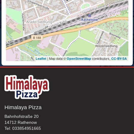
| Map data ©
contributors,
Leaflet
OpenStreetMap
CC-BY-SA
Himalaya Pizza
Bahnhofstraße 20
14712 Rathenow
Tel: 033854951665